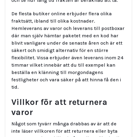
och se hur lång tid frakten är beräknad att ta.
De flesta butiker online erbjuder flera olika
fraktsätt, ibland till olika kostnader.
Hemleverans av varor och leverans till postboxar
där man själv hämtar paketet med en kod har
blivit vanligare under de senaste åren och är ett
säkert och smidigt alternativ för en större
flexibilitet. Vissa erbjuder även leverans inom 24
timmar vilket innebär att du till exempel kan
beställa en klänning till morgondagens
festligheter och vara säker på att hinna få den i
tid.
Villkor för att returnera
varor
Något som tyvärr många drabbas av är att de
inte läser villkoren för att returnera eller byta