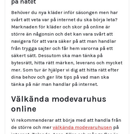
på nätet
Behöver du nya kläder inför säsongen men har
svårt att veta var på internet du ska börja leta?
Marknaden för kläder och skor på online är
större än någonsin och det kan vara svårt att
navigera för att vara säker på att man handlar
från trygga sajter och får hem varorna på ett
säkert sätt. Dessutom ska man tänka på
bytesrätt, hitta rätt märken, leverans och mycket
mer. Som tur är hjälper vi dig att hitta rätt efter
dina behov och ger lite tips på vad man ska
tänka på när man handlar på internet.
Välkända modevaruhus
online
Vi rekommenderar att börja med att handla från
de större och mer
välkända modevaruhusen
på