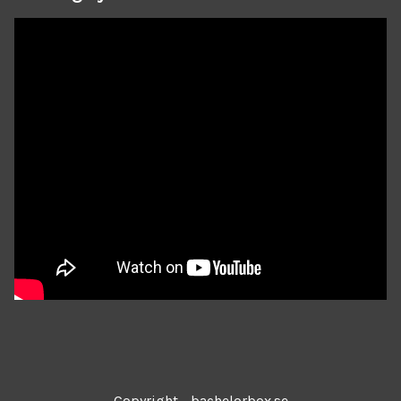
Copyright - bachelorbox.se