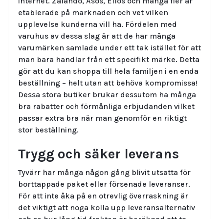
internet. Zalando, Asos, Ellos och många fler är
etablerade på marknaden och vet vilken
upplevelse kunderna vill ha. Fördelen med
varuhus av dessa slag är att de har många
varumärken samlade under ett tak istället för att
man bara handlar från ett specifikt märke. Detta
gör att du kan shoppa till hela familjen i en enda
beställning – helt utan att behöva kompromissa!
Dessa stora butiker brukar dessutom ha många
bra rabatter och förmånliga erbjudanden vilket
passar extra bra när man genomför en riktigt
stor beställning.
Trygg och säker leverans
Tyvärr har många någon gång blivit utsatta för
borttappade paket eller försenade leveranser.
För att inte åka på en otrevlig överraskning är
det viktigt att noga kolla upp leveransalternativ